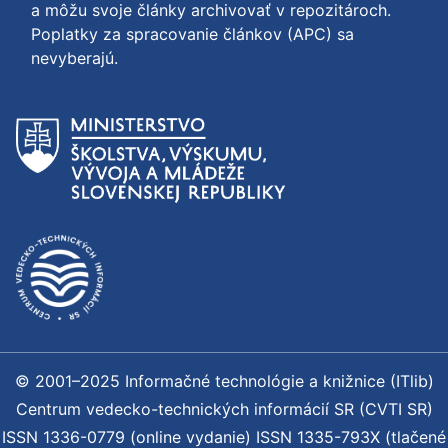
a môžu svoje články archivovať v repozitároch.
Poplatky za spracovanie článkov (APC) sa
nevyberajú.
© 2001–2025 Informačné technológie a knižnice (ITlib)
Centrum vedecko-technických informácií SR (CVTI SR)
ISSN 1336-0779 (online vydanie) ISSN 1335-793X (tlačené