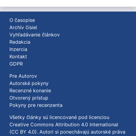
O časopise
Archív čísiel
Vyhľadávanie článkov
Redakcia
Inzercia
Kontakt
GDPR
Pre Autorov
Autorské pokyny
Recenzné konanie
Otvorený prístup
Pokyny pre recenzenta
Všetky články sú licencované pod licenciou
Creative Commons Attribution 4.0 International
(CC BY 4.0)
. Autori si ponechávajú autorské práva