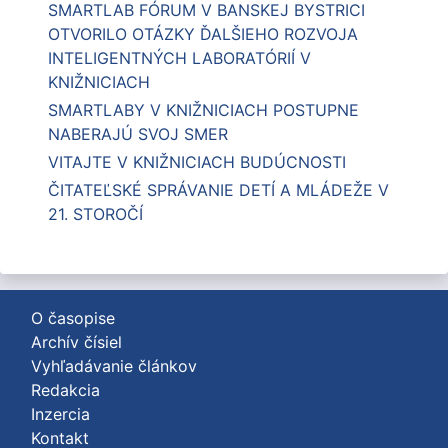
SMARTLAB FÓRUM V BANSKEJ BYSTRICI
OTVORILO OTÁZKY ĎALŠIEHO ROZVOJA
INTELIGENTNÝCH LABORATÓRIÍ V
KNIŽNICIACH
SMARTLABY V KNIŽNICIACH POSTUPNE
NABERAJÚ SVOJ SMER
VITAJTE V KNIŽNICIACH BUDÚCNOSTI
ČITATEĽSKÉ SPRÁVANIE DETÍ A MLÁDEŽE V
21. STOROČÍ
O časopise
Archív čísiel
Vyhľadávanie článkov
Redakcia
Inzercia
Kontakt