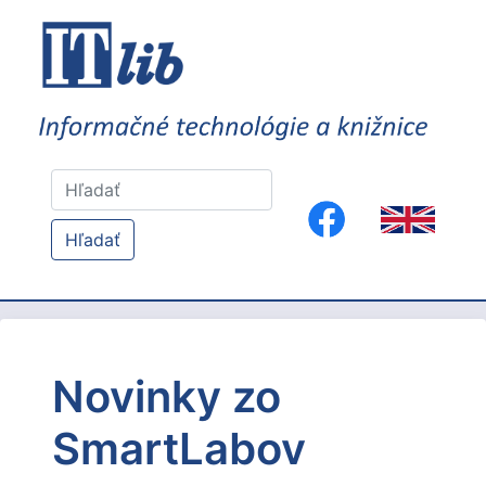
Hľadať
Novinky zo
SmartLabov