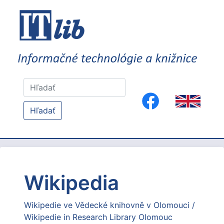
Hľadať
Wikipedia
Wikipedie ve Vědecké knihovně v Olomouci /
Wikipedie in Research Library Olomouc