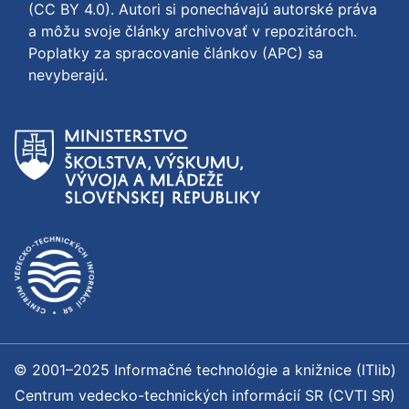
(CC BY 4.0)
. Autori si ponechávajú autorské práva
a môžu svoje články archivovať v repozitároch.
Poplatky za spracovanie článkov (APC) sa
nevyberajú.
© 2001–2025 Informačné technológie a knižnice (ITlib)
Centrum vedecko-technických informácií SR (CVTI SR)