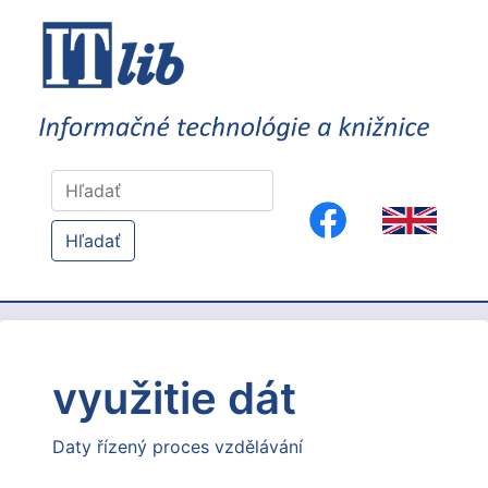
Hľadať
využitie dát
Daty řízený proces vzdělávání