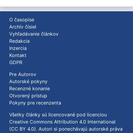
O časopise
Archív čísiel
Vyhľadávanie článkov
Redakcia
Inzercia
Kontakt
GDPR
Pre Autorov
Autorské pokyny
Recenzné konanie
Otvorený prístup
Pokyny pre recenzenta
Všetky články sú licencované pod licenciou
Creative Commons Attribution 4.0 International
(CC BY 4.0)
. Autori si ponechávajú autorské práva