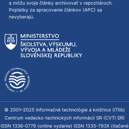
a môžu svoje články archivovať v repozitároch.
Poplatky za spracovanie článkov (APC) sa
nevyberajú.
© 2001–2025 Informačné technológie a knižnice (ITlib)
Centrum vedecko-technických informácií SR (CVTI SR)
ISSN 1336-0779 (online vydanie) ISSN 1335-793X (tlačené