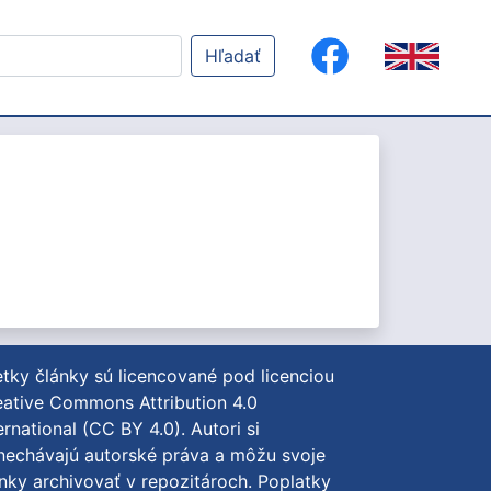
Hľadať
tky články sú licencované pod licenciou
ative Commons Attribution 4.0
ernational (CC BY 4.0)
. Autori si
nechávajú autorské práva a môžu svoje
nky archivovať v repozitároch. Poplatky