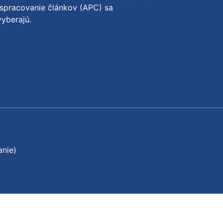
spracovanie článkov (APC) sa
yberajú.
anie)