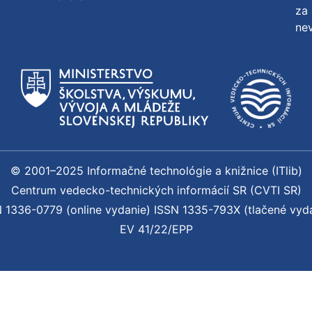
za 
nev
© 2001–2025 Informačné technológie a knižnice (ITlib)
Centrum vedecko-technických informácií SR (CVTI SR)
 1336-0779 (online vydanie) ISSN 1335-793X (tlačené vyd
EV 41/22/EPP