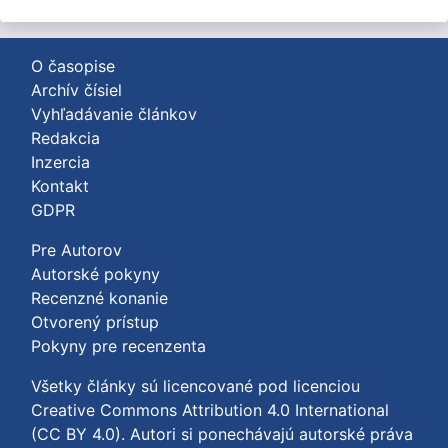
O časopise
Archív čísiel
Vyhľadávanie článkov
Redakcia
Inzercia
Kontakt
GDPR
Pre Autorov
Autorské pokyny
Recenzné konanie
Otvorený prístup
Pokyny pre recenzenta
Všetky články sú licencované pod licenciou
Creative Commons Attribution 4.0 International
(CC BY 4.0)
. Autori si ponechávajú autorské práva