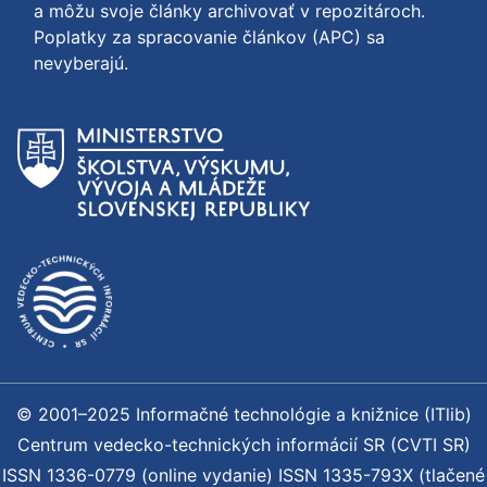
a môžu svoje články archivovať v repozitároch.
Poplatky za spracovanie článkov (APC) sa
nevyberajú.
© 2001–2025 Informačné technológie a knižnice (ITlib)
Centrum vedecko-technických informácií SR (CVTI SR)
ISSN 1336-0779 (online vydanie) ISSN 1335-793X (tlačené