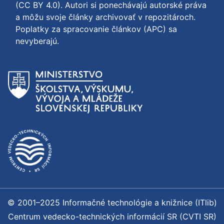
(CC BY 4.0)
. Autori si ponechávajú autorské práva
a môžu svoje články archivovať v repozitároch.
Poplatky za spracovanie článkov (APC) sa
nevyberajú.
© 2001–2025 Informačné technológie a knižnice (ITlib)
Centrum vedecko-technických informácií SR (CVTI SR)