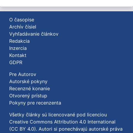
O časopise
Archív čísiel
Vyhľadávanie článkov
Redakcia
Inzercia
Kontakt
GDPR
Pre Autorov
Autorské pokyny
Recenzné konanie
Otvorený prístup
Pokyny pre recenzenta
Všetky články sú licencované pod licenciou
Creative Commons Attribution 4.0 International
(CC BY 4.0)
. Autori si ponechávajú autorské práva