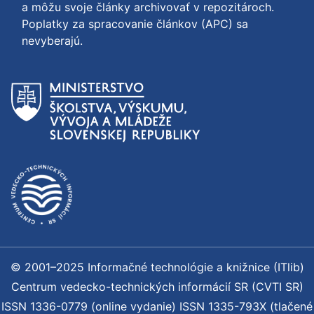
a môžu svoje články archivovať v repozitároch.
Poplatky za spracovanie článkov (APC) sa
nevyberajú.
© 2001–2025 Informačné technológie a knižnice (ITlib)
Centrum vedecko-technických informácií SR (CVTI SR)
ISSN 1336-0779 (online vydanie) ISSN 1335-793X (tlačené