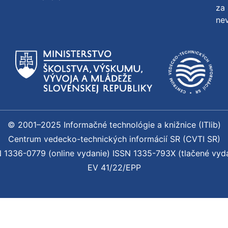
za 
nev
© 2001–2025 Informačné technológie a knižnice (ITlib)
Centrum vedecko-technických informácií SR (CVTI SR)
 1336-0779 (online vydanie) ISSN 1335-793X (tlačené vyd
EV 41/22/EPP