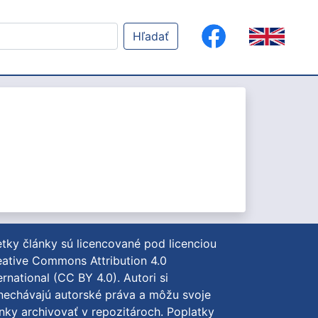
Hľadať
tky články sú licencované pod licenciou
ative Commons Attribution 4.0
ernational (CC BY 4.0)
. Autori si
nechávajú autorské práva a môžu svoje
nky archivovať v repozitároch. Poplatky