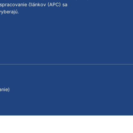
spracovanie článkov (APC) sa
yberajú.
anie)