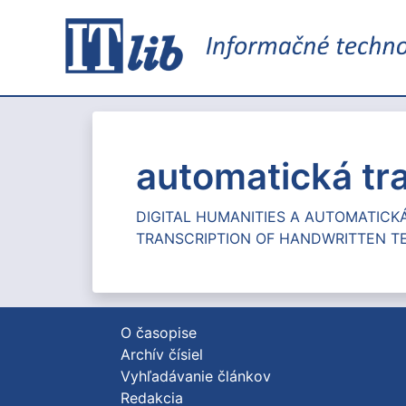
automatická tr
DIGITAL HUMANITIES A AUTOMATICK
TRANSCRIPTION OF HANDWRITTEN T
O časopise
Archív čísiel
Vyhľadávanie článkov
Redakcia