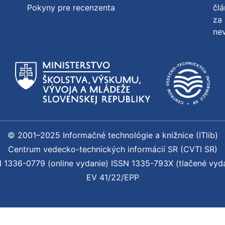
Pokyny pre recenzenta
člá
za 
nev
© 2001–2025 Informačné technológie a knižnice (ITlib)
Centrum vedecko-technických informácií SR (CVTI SR)
 1336-0779 (online vydanie) ISSN 1335-793X (tlačené vyd
EV 41/22/EPP