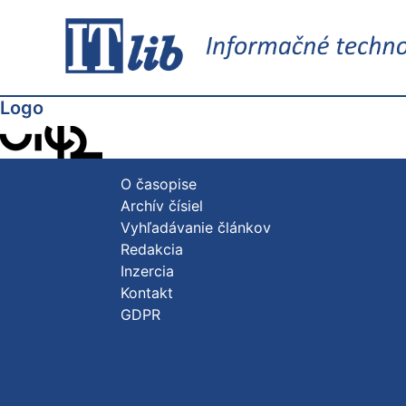
Logo
O časopise
Archív čísiel
Vyhľadávanie článkov
Redakcia
Inzercia
Kontakt
GDPR