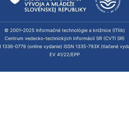
© 2001–2025 Informačné technológie a knižnice (ITlib)
Centrum vedecko-technických informácií SR (CVTI SR)
 1336-0779 (online vydanie) ISSN 1335-793X (tlačené vyd
EV 41/22/EPP