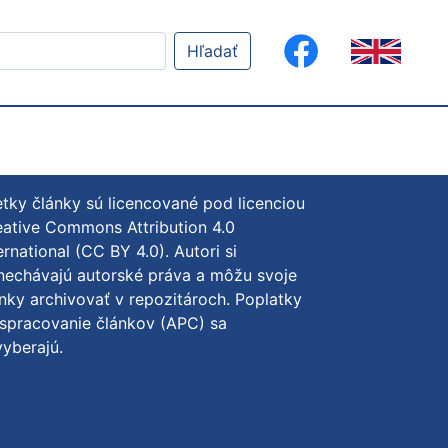
Hľadať
tky články sú licencované pod licenciou
ative Commons Attribution 4.0
ernational (CC BY 4.0)
. Autori si
nechávajú autorské práva a môžu svoje
nky archivovať v repozitároch. Poplatky
spracovanie článkov (APC) sa
yberajú.