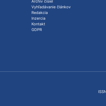
Archív čísiel
Vyhľadávanie článkov
Redakcia
Inzercia
Kontakt
GDPR
ISSN