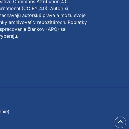
ative Commons Attribution 4.0
ernational (CC BY 4.0)
. Autori si
nechávajú autorské práva a môžu svoje
nky archivovať v repozitároch. Poplatky
spracovanie článkov (APC) sa
yberajú.
anie)