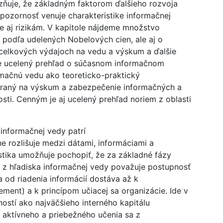
zňuje, že základným faktorom ďalšieho rozvoja
 pozornosť venuje charakteristike informačnej
le aj rizikám. V kapitole nájdeme množstvo
n podľa udelených Nobelových cien, ale aj o
 celkových výdajoch na vedu a výskum a ďalšie
ce ucelený prehľad o súčasnom informačnom
ormačnú vedu ako teoreticko-praktický
eraný na výskum a zabezpečenie informačných a
ti. Cenným je aj ucelený prehľad noriem z oblasti
nformačnej vedy patrí
e rozlišuje medzi dátami, informáciami a
stika umožňuje pochopiť, že za základné fázy
 z hľadiska informačnej vedy považuje postupnosť
sa od riadenia informácií dostáva až k
ment) a k princípom učiacej sa organizácie. Ide v
ností ako najväčšieho interného kapitálu
 aktívneho a priebežného učenia sa z