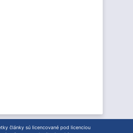
tky články sú licencované pod licenciou