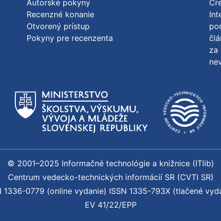
Autorské pokyny
Cre
Recenzné konanie
Int
Otvorený prístup
po
Pokyny pre recenzenta
člá
za 
nev
© 2001–2025 Informačné technológie a knižnice (ITlib)
Centrum vedecko-technických informácií SR (CVTI SR)
 1336-0779 (online vydanie) ISSN 1335-793X (tlačené vyd
EV 41/22/EPP