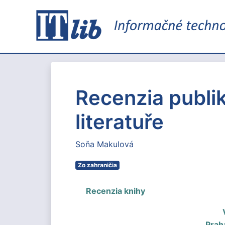
Recenzia publik
literatuře
Soňa Makulová
Zo zahraničia
Recenzia knihy
Prah