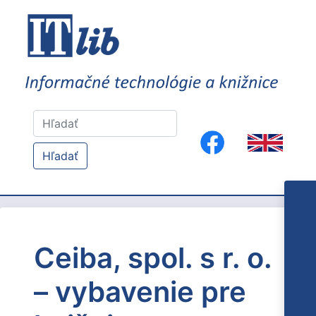
Hľadať
Ceiba, spol. s r. o.
– vybavenie pre