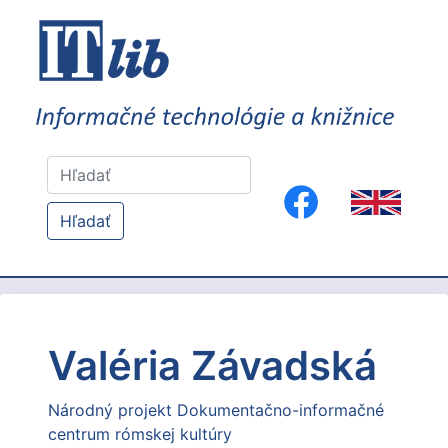
Hľadať
Valéria Závadská
Národný projekt Dokumentačno-informačné
centrum rómskej kultúry