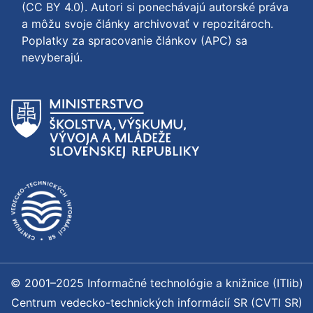
(CC BY 4.0)
. Autori si ponechávajú autorské práva
a môžu svoje články archivovať v repozitároch.
Poplatky za spracovanie článkov (APC) sa
nevyberajú.
© 2001–2025 Informačné technológie a knižnice (ITlib)
Centrum vedecko-technických informácií SR (CVTI SR)