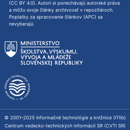
(CC BY 4.0)
. Autori si ponechávajú autorské práva
a môžu svoje články archivovať v repozitároch.
Poplatky za spracovanie článkov (APC) sa
nevyberajú.
© 2001–2025 Informačné technológie a knižnice (ITlib)
Centrum vedecko-technických informácií SR (CVTI SR)