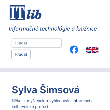
Hľadať
Sylva Šimsová
Několik myšlenek o vyhledávání informací a
knihovnické profesi