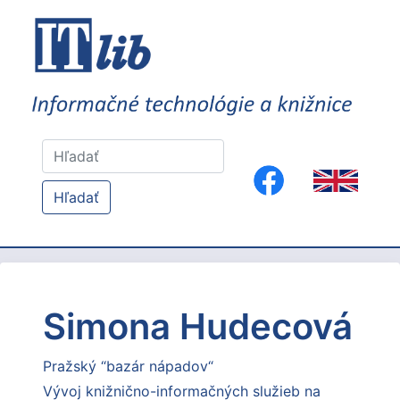
Hľadať
Simona Hudecová
Pražský “bazár nápadov“
Vývoj knižnično-informačných služieb na