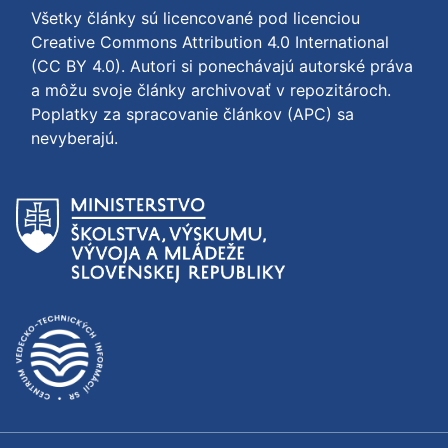
Všetky články sú licencované pod licenciou
Creative Commons Attribution 4.0 International
(CC BY 4.0)
. Autori si ponechávajú autorské práva
a môžu svoje články archivovať v repozitároch.
Poplatky za spracovanie článkov (APC) sa
nevyberajú.