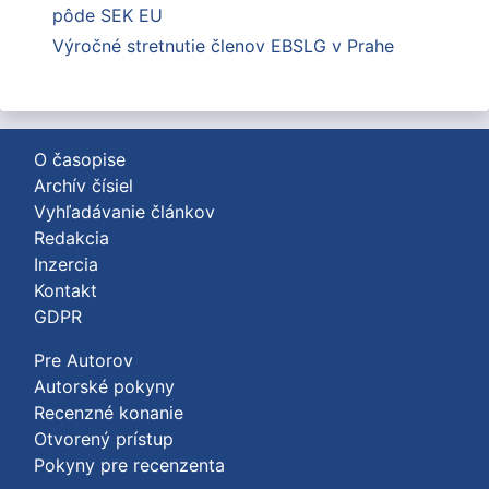
pôde SEK EU
Výročné stretnutie členov EBSLG v Prahe
O časopise
Archív čísiel
Vyhľadávanie článkov
Redakcia
Inzercia
Kontakt
GDPR
Pre Autorov
Autorské pokyny
Recenzné konanie
Otvorený prístup
Pokyny pre recenzenta