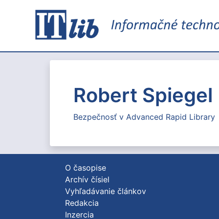
Robert Spiegel
Bezpečnosť v Advanced Rapid Library
O časopise
Archív čísiel
Vyhľadávanie článkov
Redakcia
Inzercia