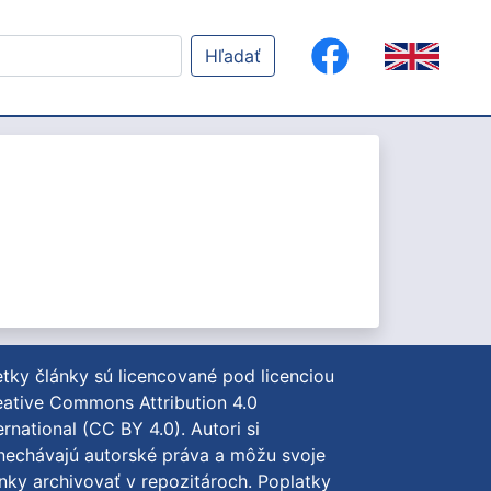
Hľadať
tky články sú licencované pod licenciou
ative Commons Attribution 4.0
ernational (CC BY 4.0)
. Autori si
nechávajú autorské práva a môžu svoje
nky archivovať v repozitároch. Poplatky