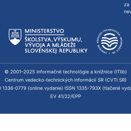
za 
nev
© 2001–2025 Informačné technológie a knižnice (ITlib)
Centrum vedecko-technických informácií SR (CVTI SR)
 1336-0779 (online vydanie) ISSN 1335-793X (tlačené vyd
EV 41/22/EPP