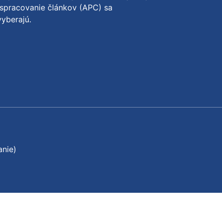
spracovanie článkov (APC) sa
yberajú.
anie)