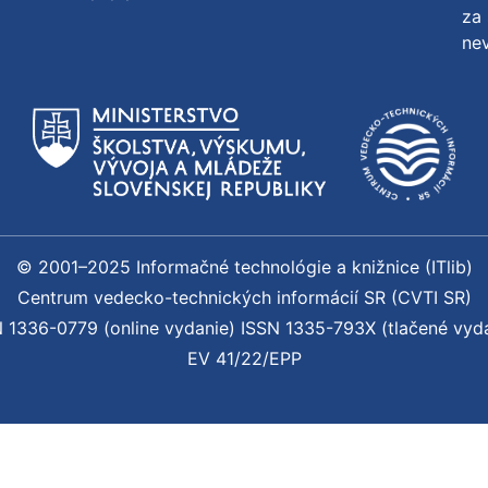
za 
nev
© 2001–2025 Informačné technológie a knižnice (ITlib)
Centrum vedecko-technických informácií SR (CVTI SR)
 1336-0779 (online vydanie) ISSN 1335-793X (tlačené vyd
EV 41/22/EPP