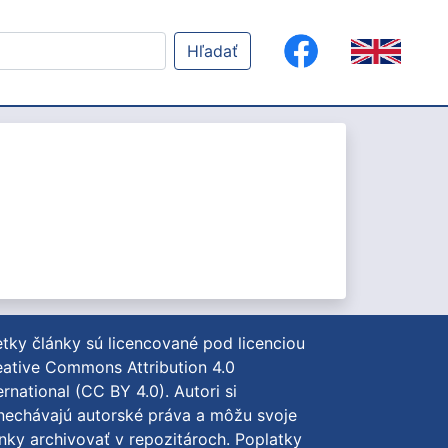
Hľadať
tky články sú licencované pod licenciou
ative Commons Attribution 4.0
ernational (CC BY 4.0)
. Autori si
nechávajú autorské práva a môžu svoje
nky archivovať v repozitároch. Poplatky