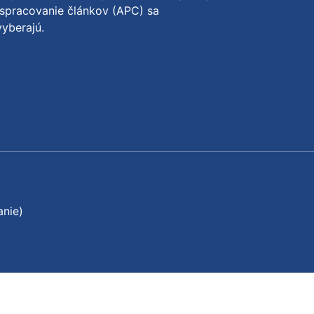
spracovanie článkov (APC) sa
yberajú.
anie)