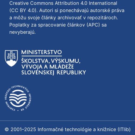
Creative Commons Attribution 4.0 International
(CC BY 4.0)
. Autori si ponechávajú autorské práva
a môžu svoje články archivovať v repozitároch.
Poplatky za spracovanie článkov (APC) sa
nevyberajú.
© 2001–2025 Informačné technológie a knižnice (ITlib)