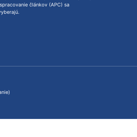
spracovanie článkov (APC) sa
yberajú.
anie)