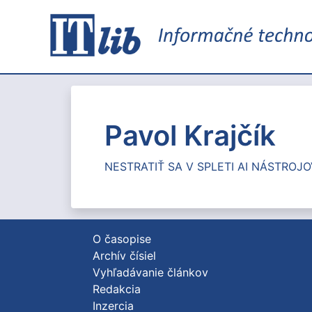
Pavol Krajčík
NESTRATIŤ SA V SPLETI AI NÁSTROJO
O časopise
Archív čísiel
Vyhľadávanie článkov
Redakcia
Inzercia