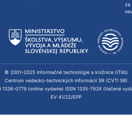
za 
nev
© 2001–2025 Informačné technológie a knižnice (ITlib)
Centrum vedecko-technických informácií SR (CVTI SR)
 1336-0779 (online vydanie) ISSN 1335-793X (tlačené vyd
EV 41/22/EPP