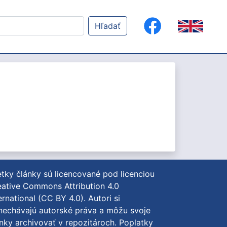
Hľadať
tky články sú licencované pod licenciou
ative Commons Attribution 4.0
ernational (CC BY 4.0)
. Autori si
nechávajú autorské práva a môžu svoje
nky archivovať v repozitároch. Poplatky