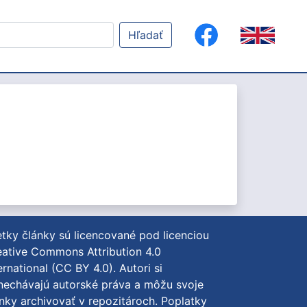
Hľadať
tky články sú licencované pod licenciou
ative Commons Attribution 4.0
ernational (CC BY 4.0)
. Autori si
nechávajú autorské práva a môžu svoje
nky archivovať v repozitároch. Poplatky