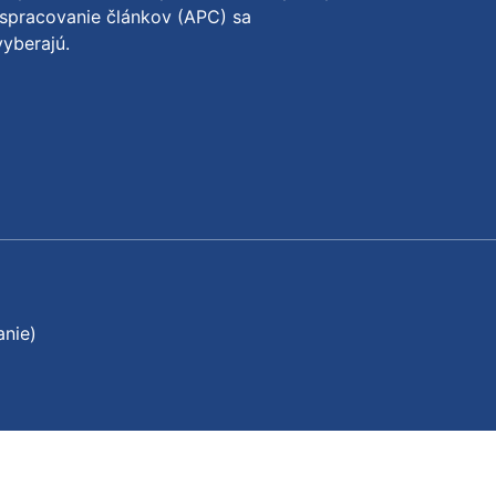
spracovanie článkov (APC) sa
yberajú.
anie)