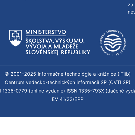
za 
nev
© 2001–2025 Informačné technológie a knižnice (ITlib)
Centrum vedecko-technických informácií SR (CVTI SR)
 1336-0779 (online vydanie) ISSN 1335-793X (tlačené vyd
EV 41/22/EPP