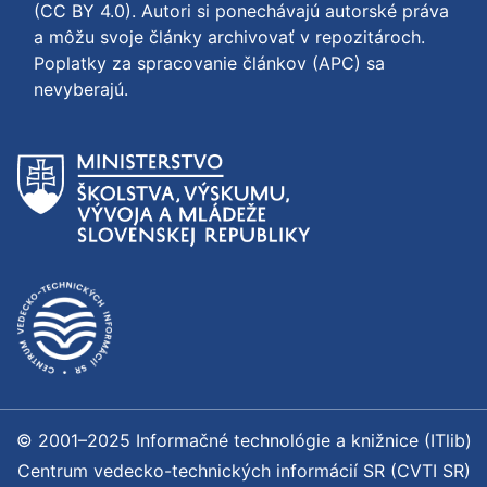
(CC BY 4.0)
. Autori si ponechávajú autorské práva
a môžu svoje články archivovať v repozitároch.
Poplatky za spracovanie článkov (APC) sa
nevyberajú.
© 2001–2025 Informačné technológie a knižnice (ITlib)
Centrum vedecko-technických informácií SR (CVTI SR)