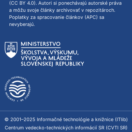
(CC BY 4.0)
. Autori si ponechávajú autorské práva
a môžu svoje články archivovať v repozitároch.
Poplatky za spracovanie článkov (APC) sa
nevyberajú.
© 2001–2025 Informačné technológie a knižnice (ITlib)
Centrum vedecko-technických informácií SR (CVTI SR)