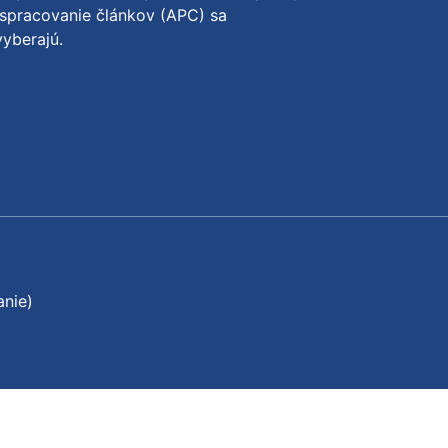
spracovanie článkov (APC) sa
yberajú.
anie)