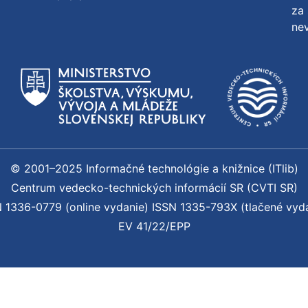
za 
nev
© 2001–2025 Informačné technológie a knižnice (ITlib)
Centrum vedecko-technických informácií SR (CVTI SR)
 1336-0779 (online vydanie) ISSN 1335-793X (tlačené vyd
EV 41/22/EPP