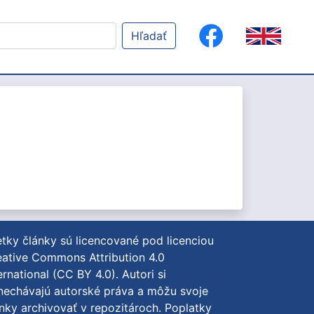
Hľadať
tky články sú licencované pod licenciou
ative Commons Attribution 4.0
ernational (CC BY 4.0)
. Autori si
nechávajú autorské práva a môžu svoje
nky archivovať v repozitároch. Poplatky