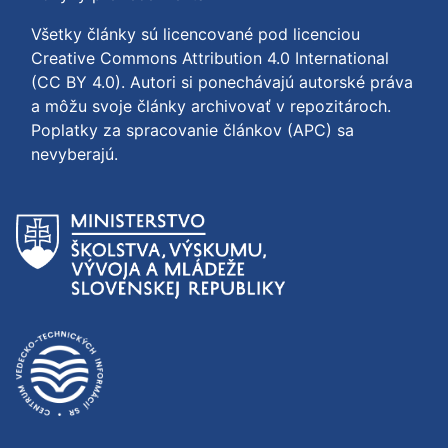
Všetky články sú licencované pod licenciou
Creative Commons Attribution 4.0 International
(CC BY 4.0)
. Autori si ponechávajú autorské práva
a môžu svoje články archivovať v repozitároch.
Poplatky za spracovanie článkov (APC) sa
nevyberajú.