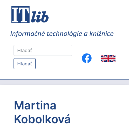
Hľadať
Martina
Kobolková