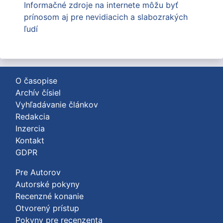
Informačné zdroje na internete môžu byť
prínosom aj pre nevidiacich a slabozrakých
ľudí
O časopise
Archív čísiel
Vyhľadávanie článkov
Redakcia
Inzercia
Kontakt
GDPR
Pre Autorov
Autorské pokyny
Recenzné konanie
Otvorený prístup
Pokyny pre recenzenta