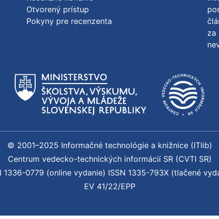
Otvorený prístup
po
Pokyny pre recenzenta
člá
za 
nev
© 2001–2025 Informačné technológie a knižnice (ITlib)
Centrum vedecko-technických informácií SR (CVTI SR)
 1336-0779 (online vydanie) ISSN 1335-793X (tlačené vyd
EV 41/22/EPP