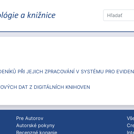
á
ENÍKŮ PŘI JEJICH ZPRACOVÁNÍ V SYSTÉMU PRO EVIDEN
TOVÝCH DAT Z DIGITÁLNÍCH KNIHOVEN
Pre Autorov
Vše
Autorské pokyny
Cre
Recenzné konanie
Int