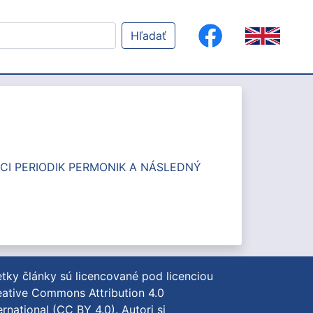
Hľadať
CI PERIODIK PERMONIK A NÁSLEDNÝ
tky články sú licencované pod licenciou
ative Commons Attribution 4.0
ernational (CC BY 4.0)
. Autori si