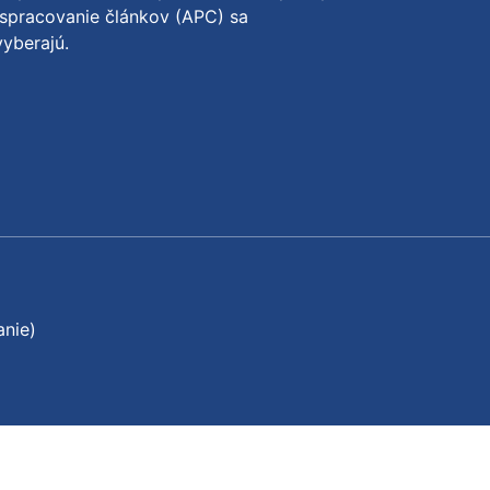
spracovanie článkov (APC) sa
yberajú.
anie)