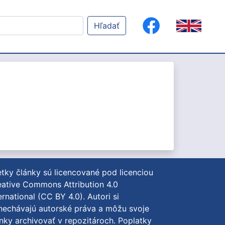
Hľadať
tky články sú licencované pod licenciou
ative Commons Attribution 4.0
ernational (CC BY 4.0)
. Autori si
nechávajú autorské práva a môžu svoje
nky archivovať v repozitároch. Poplatky