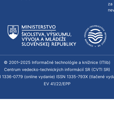
za 
nev
© 2001–2025 Informačné technológie a knižnice (ITlib)
Centrum vedecko-technických informácií SR (CVTI SR)
 1336-0779 (online vydanie) ISSN 1335-793X (tlačené vyd
EV 41/22/EPP