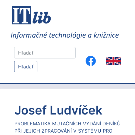
Hľadať
Josef Ludvíček
PROBLEMATIKA MUTAČNÍCH VYDÁNÍ DENÍKŮ
PŘI JEJICH ZPRACOVÁNÍ V SYSTÉMU PRO