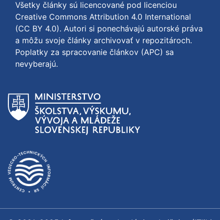
Všetky články sú licencované pod licenciou
Creative Commons Attribution 4.0 International
(CC BY 4.0)
. Autori si ponechávajú autorské práva
a môžu svoje články archivovať v repozitároch.
Poplatky za spracovanie článkov (APC) sa
nevyberajú.