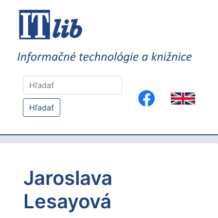
Hľadať
Jaroslava
Lesayová