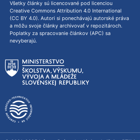
Všetky články sú licencované pod licenciou
Creative Commons Attribution 4.0 International
(CC BY 4.0)
. Autori si ponechávajú autorské práva
a môžu svoje články archivovať v repozitároch.
Poplatky za spracovanie článkov (APC) sa
nevyberajú.