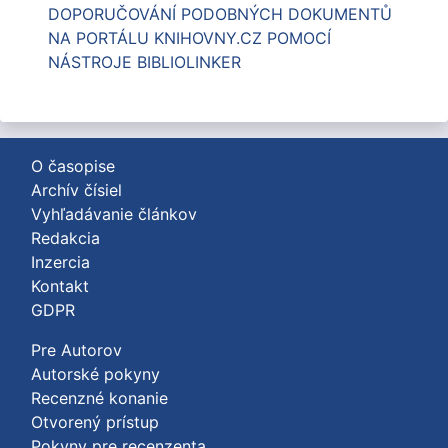
DOPORUČOVÁNÍ PODOBNÝCH DOKUMENTŮ
NA PORTÁLU KNIHOVNY.CZ POMOCÍ
NÁSTROJE BIBLIOLINKER
O časopise
Archív čísiel
Vyhľadávanie článkov
Redakcia
Inzercia
Kontakt
GDPR
Pre Autorov
Autorské pokyny
Recenzné konanie
Otvorený prístup
Pokyny pre recenzenta