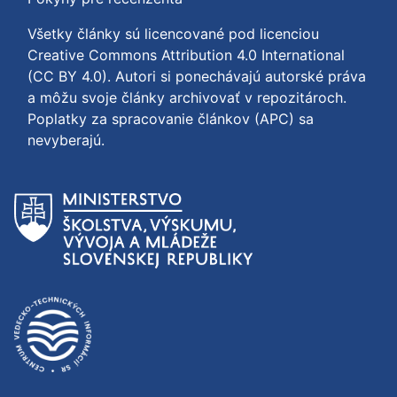
Všetky články sú licencované pod licenciou
Creative Commons Attribution 4.0 International
(CC BY 4.0)
. Autori si ponechávajú autorské práva
a môžu svoje články archivovať v repozitároch.
Poplatky za spracovanie článkov (APC) sa
nevyberajú.