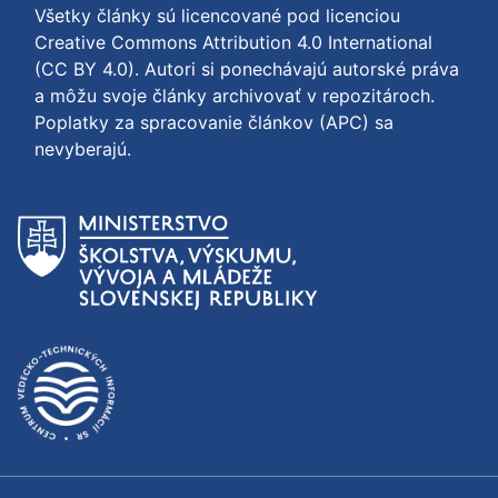
Všetky články sú licencované pod licenciou
Creative Commons Attribution 4.0 International
(CC BY 4.0)
. Autori si ponechávajú autorské práva
a môžu svoje články archivovať v repozitároch.
Poplatky za spracovanie článkov (APC) sa
nevyberajú.