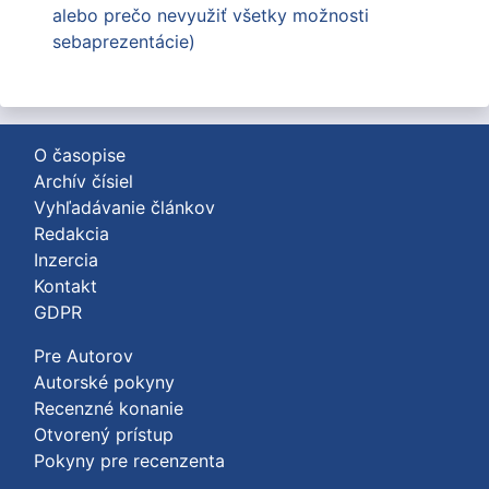
alebo prečo nevyužiť všetky možnosti
sebaprezentácie)
O časopise
Archív čísiel
Vyhľadávanie článkov
Redakcia
Inzercia
Kontakt
GDPR
Pre Autorov
Autorské pokyny
Recenzné konanie
Otvorený prístup
Pokyny pre recenzenta