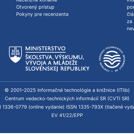
Otvorený prístup
po
Pokyny pre recenzenta
člá
za 
nev
© 2001–2025 Informačné technológie a knižnice (ITlib)
Centrum vedecko-technických informácií SR (CVTI SR)
 1336-0779 (online vydanie) ISSN 1335-793X (tlačené vyd
EV 41/22/EPP