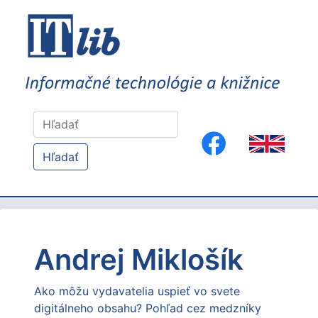
Hľadať
Andrej Miklošík
Ako môžu vydavatelia uspieť vo svete
digitálneho obsahu? Pohľad cez medzníky