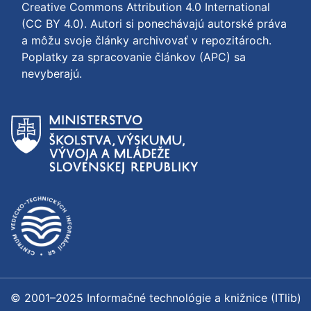
Creative Commons Attribution 4.0 International
(CC BY 4.0)
. Autori si ponechávajú autorské práva
a môžu svoje články archivovať v repozitároch.
Poplatky za spracovanie článkov (APC) sa
nevyberajú.
© 2001–2025 Informačné technológie a knižnice (ITlib)