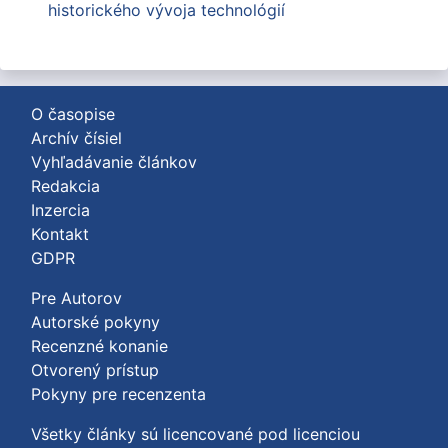
historického vývoja technológií
O časopise
Archív čísiel
Vyhľadávanie článkov
Redakcia
Inzercia
Kontakt
GDPR
Pre Autorov
Autorské pokyny
Recenzné konanie
Otvorený prístup
Pokyny pre recenzenta
Všetky články sú licencované pod licenciou