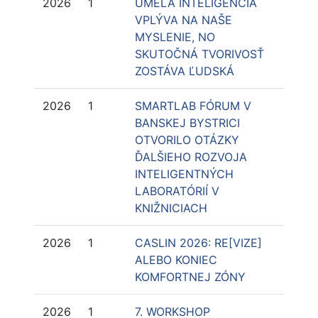
2026
1
UMELÁ INTELIGENCIA
VPLÝVA NA NAŠE
MYSLENIE, NO
SKUTOČNÁ TVORIVOSŤ
ZOSTÁVA ĽUDSKÁ
2026
1
SMARTLAB FÓRUM V
BANSKEJ BYSTRICI
OTVORILO OTÁZKY
ĎALŠIEHO ROZVOJA
INTELIGENTNÝCH
LABORATÓRIÍ V
KNIŽNICIACH
2026
1
CASLIN 2026: RE[VIZE]
ALEBO KONIEC
KOMFORTNEJ ZÓNY
2026
1
7. WORKSHOP