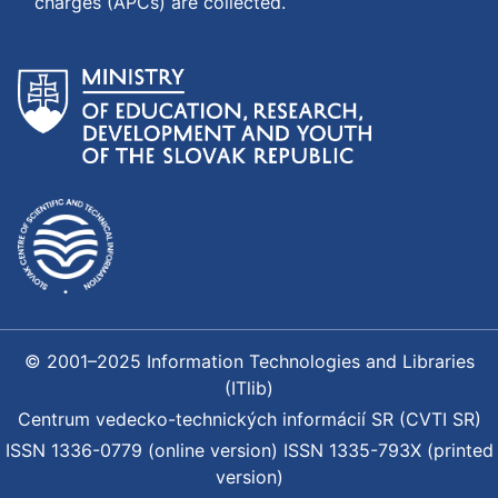
charges (APCs) are collected.
© 2001–2025 Information Technologies and Libraries
(ITlib)
Centrum vedecko-technických informácií SR (CVTI SR)
ISSN 1336-0779 (online version) ISSN 1335-793X (printed
version)