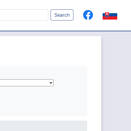
Search