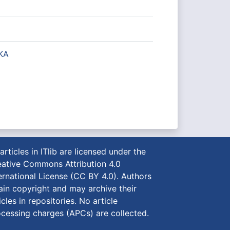
KA
 articles in ITlib are licensed under the
ative Commons Attribution 4.0
ernational License (CC BY 4.0)
. Authors
ain copyright and may archive their
icles in repositories. No article
cessing charges (APCs) are collected.