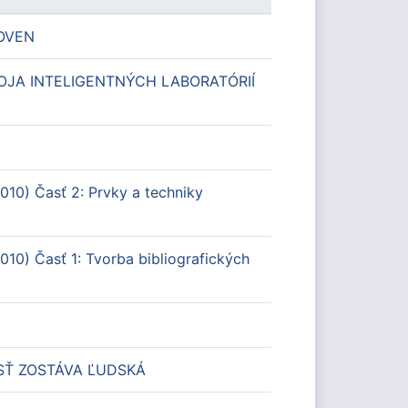
HOVEN
OJA INTELIGENTNÝCH LABORATÓRIÍ
010) Časť 2: Prvky a techniky
10) Časť 1: Tvorba bibliografických
SŤ ZOSTÁVA ĽUDSKÁ