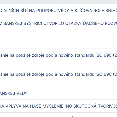
CIÁLNÍCH SÍTÍ NA PODPORU VĚDY A KLÍČOVÁ ROLE KNI
 BANSKEJ BYSTRICI OTVORILO OTÁZKY ĎALŠIEHO ROZV
anie na použité zdroje podľa nového štandardu ISO 690 (2
anie na použité zdroje podľa nového štandardu ISO 690 (20
ANSKEJ VEDY
IA VPLÝVA NA NAŠE MYSLENIE, NO SKUTOČNÁ TVORIVO