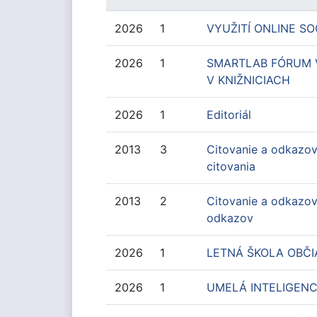
2026
1
VYUŽITÍ ONLINE SO
2026
1
SMARTLAB FÓRUM V
V KNIŽNICIACH
2026
1
Editoriál
2013
3
Citovanie a odkazov
citovania
2013
2
Citovanie a odkazov
odkazov
2026
1
LETNÁ ŠKOLA OBČI
2026
1
UMELÁ INTELIGENC