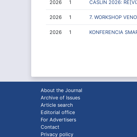
2026
1
CASLIN 2026: RE[
2026
1
7. WORKSHOP VEN
2026
1
KONFERENCIA SMAR
About the Journal
Archive of Issues
Article search
Editorial office
For Advertisers
Contact
Privacy policy